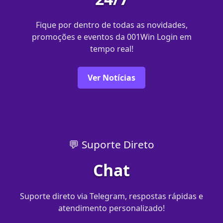
Fique por dentro de todas as novidades,
promoções e eventos da 001Win Login em
tempo real!
Ver Notícias
💬 Suporte Direto
Chat
Suporte direto via Telegram, respostas rápidas e
atendimento personalizado!