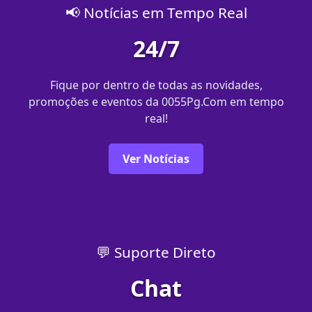
📢 Notícias em Tempo Real
24/7
Fique por dentro de todas as novidades,
promoções e eventos da 0055Pg.Com em tempo
real!
Ver Notícias
💬 Suporte Direto
Chat