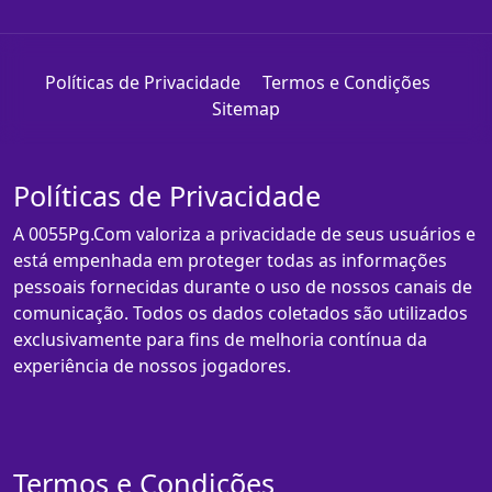
Políticas de Privacidade
Termos e Condições
Sitemap
Políticas de Privacidade
A 0055Pg.Com valoriza a privacidade de seus usuários e
está empenhada em proteger todas as informações
pessoais fornecidas durante o uso de nossos canais de
comunicação. Todos os dados coletados são utilizados
exclusivamente para fins de melhoria contínua da
experiência de nossos jogadores.
Termos e Condições