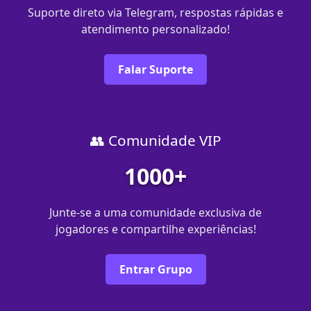
Suporte direto via Telegram, respostas rápidas e
atendimento personalizado!
Falar Suporte
👥 Comunidade VIP
1000+
Junte-se a uma comunidade exclusiva de
jogadores e compartilhe experiências!
Entrar Grupo