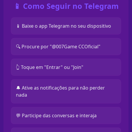
📱 Como Seguir no Telegram
📱 Baixe o app Telegram no seu dispositivo
🔍 Procure por "@007Game CCOficial"
👆 Toque em "Entrar" ou "Join"
🔔 Ative as notificações para não perder
nada
💬 Participe das conversas e interaja