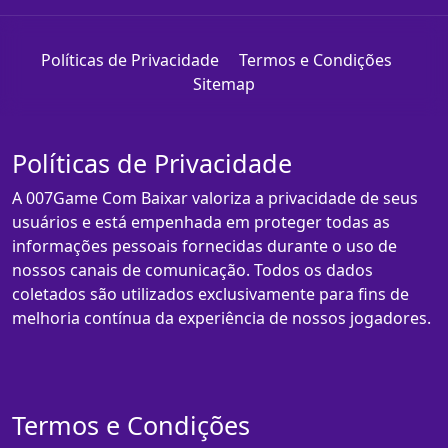
Políticas de Privacidade
Termos e Condições
Sitemap
Políticas de Privacidade
A 007Game Com Baixar valoriza a privacidade de seus
usuários e está empenhada em proteger todas as
informações pessoais fornecidas durante o uso de
nossos canais de comunicação. Todos os dados
coletados são utilizados exclusivamente para fins de
melhoria contínua da experiência de nossos jogadores.
Termos e Condições