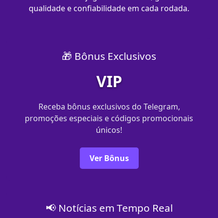
qualidade e confiabilidade em cada rodada.
🎁 Bônus Exclusivos
VIP
Receba bônus exclusivos do Telegram,
promoções especiais e códigos promocionais
únicos!
Ver Bônus
📢 Notícias em Tempo Real