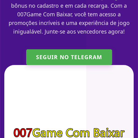
bônus no cadastro e em cada recarga. Com a
007Game Com Baixar, você tem acesso a
promoções incríveis e uma experiência de jogo
inigualável. Junte-se aos vencedores agora!
SEGUIR NO TELEGRAM