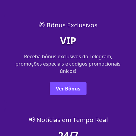
🎁 Bônus Exclusivos
VIP
Receba bônus exclusivos do Telegram,
promoções especiais e códigos promocionais
únicos!
Ver Bônus
📢 Notícias em Tempo Real
24/7