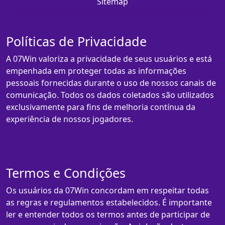
Sitemap
Políticas de Privacidade
A 07Win valoriza a privacidade de seus usuários e está
empenhada em proteger todas as informações
pessoais fornecidas durante o uso de nossos canais de
comunicação. Todos os dados coletados são utilizados
exclusivamente para fins de melhoria contínua da
experiência de nossos jogadores.
Termos e Condições
Os usuários da 07Win concordam em respeitar todas
as regras e regulamentos estabelecidos. É importante
ler e entender todos os termos antes de participar de