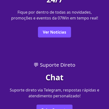
Fique por dentro de todas as novidades,
promoções e eventos da 07Win em tempo real!
Ver Notícias
💬 Suporte Direto
Chat
Suporte direto via Telegram, respostas rápidas e
atendimento personalizado!