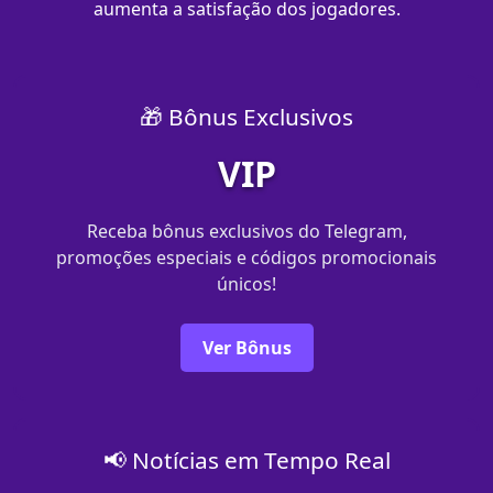
aumenta a satisfação dos jogadores.
🎁 Bônus Exclusivos
VIP
Receba bônus exclusivos do Telegram,
promoções especiais e códigos promocionais
únicos!
Ver Bônus
📢 Notícias em Tempo Real