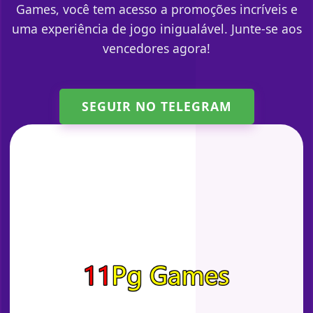
Games, você tem acesso a promoções incríveis e
uma experiência de jogo inigualável. Junte-se aos
vencedores agora!
SEGUIR NO TELEGRAM