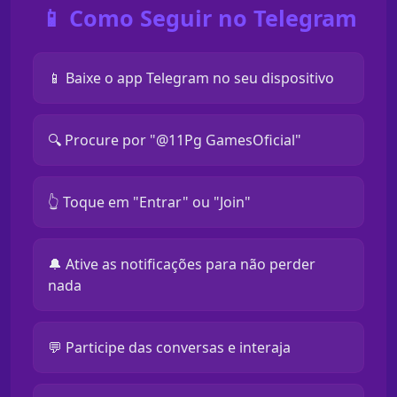
📱 Como Seguir no Telegram
📱 Baixe o app Telegram no seu dispositivo
🔍 Procure por "@11Pg GamesOficial"
👆 Toque em "Entrar" ou "Join"
🔔 Ative as notificações para não perder
nada
💬 Participe das conversas e interaja