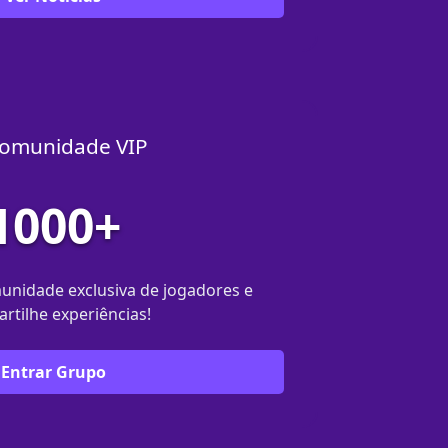
Comunidade VIP
1000+
unidade exclusiva de jogadores e
rtilhe experiências!
Entrar Grupo