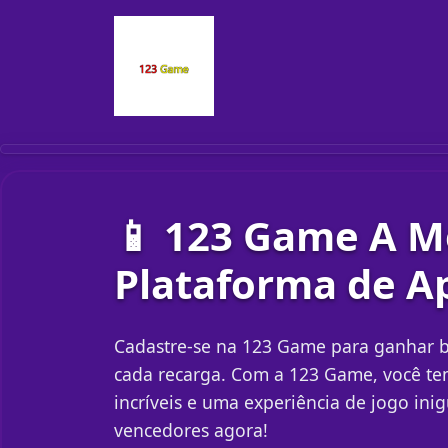
📱 123 Game A M
Plataforma de A
Cadastre-se na 123 Game para ganhar 
cada recarga. Com a 123 Game, você t
incríveis e uma experiência de jogo inig
vencedores agora!