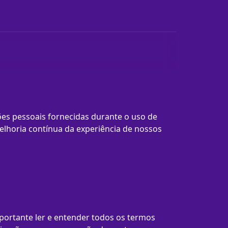
es pessoais fornecidas durante o uso de
elhoria contínua da experiência de nossos
portante ler e entender todos os termos