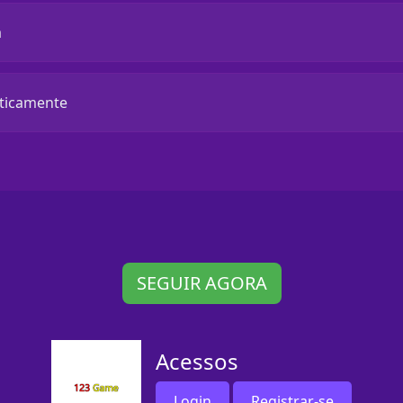
a
aticamente
SEGUIR AGORA
Acessos
Login
Registrar-se