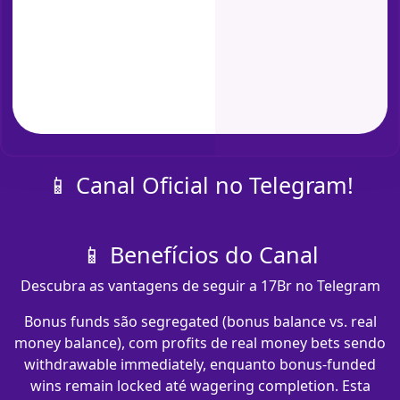
📱 Canal Oficial no Telegram!
📱 Benefícios do Canal
Descubra as vantagens de seguir a 17Br no Telegram
Bonus funds são segregated (bonus balance vs. real
money balance), com profits de real money bets sendo
withdrawable immediately, enquanto bonus-funded
wins remain locked até wagering completion. Esta