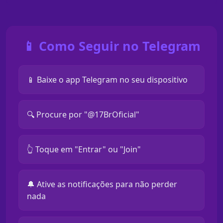
📱 Como Seguir no Telegram
📱 Baixe o app Telegram no seu dispositivo
🔍 Procure por "@17BrOficial"
👆 Toque em "Entrar" ou "Join"
🔔 Ative as notificações para não perder
nada