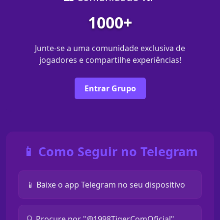
1000+
Junte-se a uma comunidade exclusiva de
jogadores e compartilhe experiências!
Entrar Grupo
📱 Como Seguir no Telegram
📱 Baixe o app Telegram no seu dispositivo
🔍 Procure por "@1998Tiger.ComOficial"