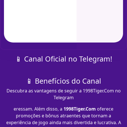
📱 Canal Oficial no Telegram!
📱 Benefícios do Canal
Descubra as vantagens de seguir a 1998Tiger.Com no
Telegram
eressam. Além disso, a
1998Tiger.Com
oferece
promoções e bônus atraentes que tornam a
experiência de jogo ainda mais divertida e lucrativa. A