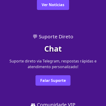
Ver Notícias
💬 Suporte Direto
Chat
Suporte direto via Telegram, respostas rápidas e
atendimento personalizado!
Falar Suporte
👥 Comunidade VIP