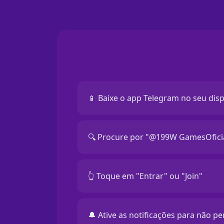
📱 Baixe o app Telegram no seu disp
🔍 Procure por "@199W GamesOfici
👆 Toque em "Entrar" ou "Join"
🔔 Ative as notificações para não p