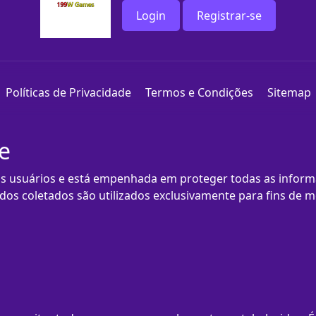
Login
Registrar-se
Políticas de Privacidade
Termos e Condições
Sitemap
de
us usuários e está empenhada em proteger todas as inform
os coletados são utilizados exclusivamente para fins de m