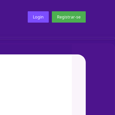
Login
Registrar-se