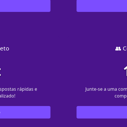
reto
👥 
t
espostas rápidas e
Junte-se a uma com
lizado!
compa
e