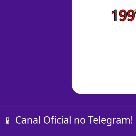
📱 Canal Oficial no Telegram!