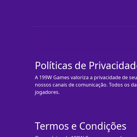
Políticas de Privacida
A 199W Games valoriza a privacidade de se
nossos canais de comunicação. Todos os dad
jogadores.
Termos e Condições