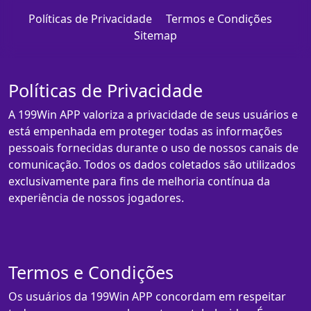
Políticas de Privacidade
Termos e Condições
Sitemap
Políticas de Privacidade
A 199Win APP valoriza a privacidade de seus usuários e
está empenhada em proteger todas as informações
pessoais fornecidas durante o uso de nossos canais de
comunicação. Todos os dados coletados são utilizados
exclusivamente para fins de melhoria contínua da
experiência de nossos jogadores.
Termos e Condições
Os usuários da 199Win APP concordam em respeitar