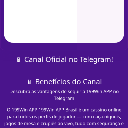
📱 Canal Oficial no Telegram!
📱 Benefícios do Canal
Descubra as vantagens de seguir a 199Win APP no
Telegram
O 199Win APP 199Win APP Brasil é um cassino online
para todos os perfis de jogador — com caça-níqueis,
jogos de mesa e crupiês ao vivo, tudo com segurança e