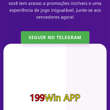
você tem acesso a promoções incríveis e uma
experiência de jogo inigualável. Junte-se aos
vencedores agora!
SEGUIR NO TELEGRAM