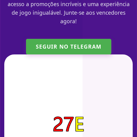
acesso a promoções incríveis e uma experiência
de jogo inigualável. Junte-se aos vencedores
agora!
SEGUIR NO TELEGRAM