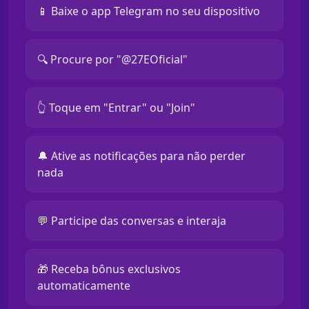
📱 Baixe o app Telegram no seu dispositivo
🔍 Procure por "@27EOficial"
👆 Toque em "Entrar" ou "Join"
🔔 Ative as notificações para não perder
nada
💬 Participe das conversas e interaja
🎁 Receba bônus exclusivos
automaticamente