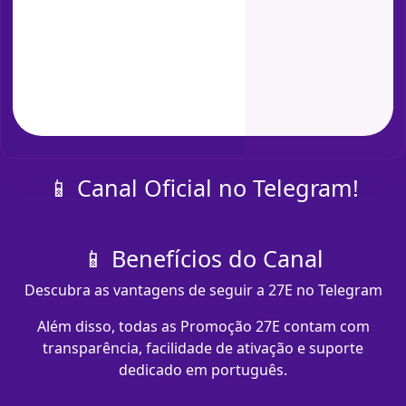
📱 Canal Oficial no Telegram!
📱 Benefícios do Canal
Descubra as vantagens de seguir a 27E no Telegram
Além disso, todas as Promoção 27E contam com
transparência, facilidade de ativação e suporte
dedicado em português.