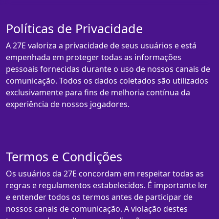
Políticas de Privacidade
A 27E valoriza a privacidade de seus usuários e está
empenhada em proteger todas as informações
pessoais fornecidas durante o uso de nossos canais de
comunicação. Todos os dados coletados são utilizados
exclusivamente para fins de melhoria contínua da
experiência de nossos jogadores.
Termos e Condições
Os usuários da 27E concordam em respeitar todas as
regras e regulamentos estabelecidos. É importante ler
e entender todos os termos antes de participar de
nossos canais de comunicação. A violação destes