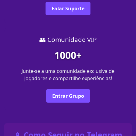
Falar Suporte
👥 Comunidade VIP
1000+
Junte-se a uma comunidade exclusiva de
jogadores e compartilhe experiências!
Entrar Grupo
📱 Como Seguir no Telegram