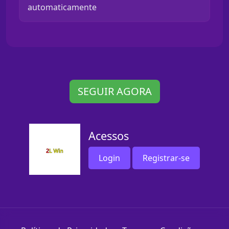
automaticamente
SEGUIR AGORA
Acessos
Login
Registrar-se