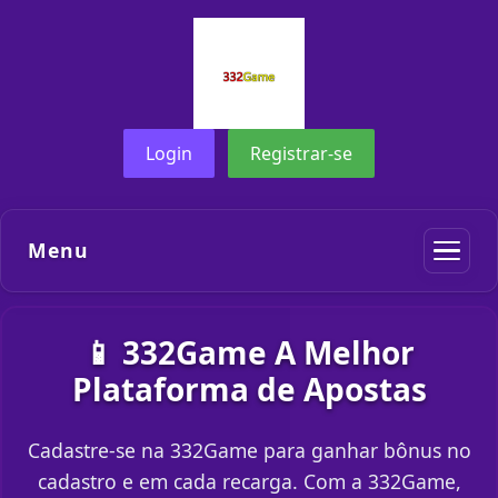
Login
Registrar-se
Menu
📱 332Game A Melhor
Plataforma de Apostas
Cadastre-se na 332Game para ganhar bônus no
cadastro e em cada recarga. Com a 332Game,