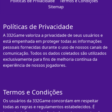
Políticas de Privacidade
Termos e Condições
Sitemap
Políticas de Privacidade
A 332Game valoriza a privacidade de seus usuários e
está empenhada em proteger todas as informações
pessoais fornecidas durante o uso de nossos canais de
comunicação. Todos os dados coletados são utilizados
exclusivamente para fins de melhoria contínua da
experiência de nossos jogadores.
Termos e Condições
Os usuários da 332Game concordam em respeitar
todas as regras e regulamentos estabelecidos. É