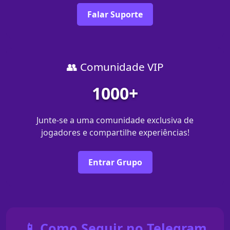
Falar Suporte
👥 Comunidade VIP
1000+
Junte-se a uma comunidade exclusiva de
jogadores e compartilhe experiências!
Entrar Grupo
📱 Como Seguir no Telegram