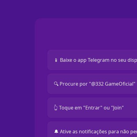
📱 Baixe o app Telegram no seu disp
🔍 Procure por "@332 GameOficial"
👆 Toque em "Entrar" ou "Join"
🔔 Ative as notificações para não p