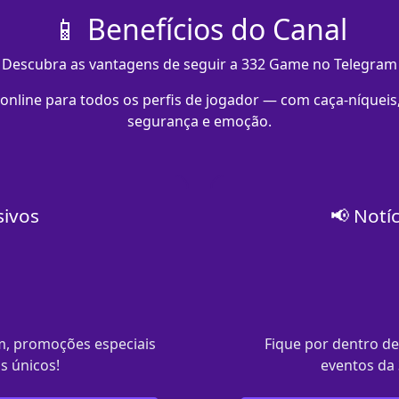
📱 Benefícios do Canal
Descubra as vantagens de seguir a 332 Game no Telegram
nline para todos os perfis de jogador — com caça-níqueis,
segurança e emoção.
sivos
📢 Notí
m, promoções especiais
Fique por dentro d
s únicos!
eventos da