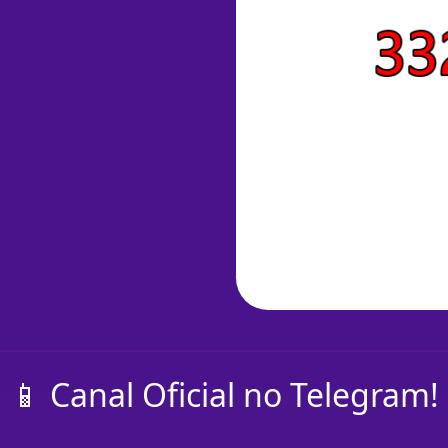
📱 Canal Oficial no Telegram!