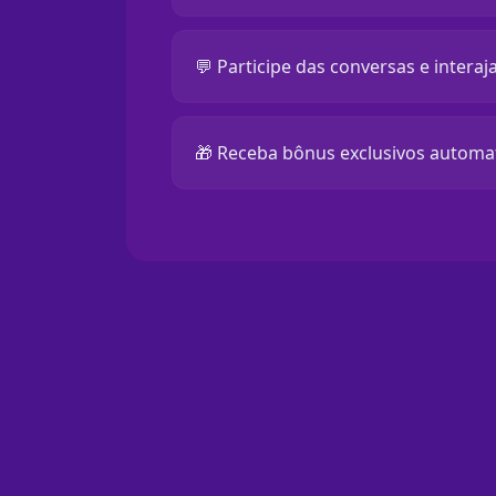
💬 Participe das conversas e interaj
🎁 Receba bônus exclusivos autom