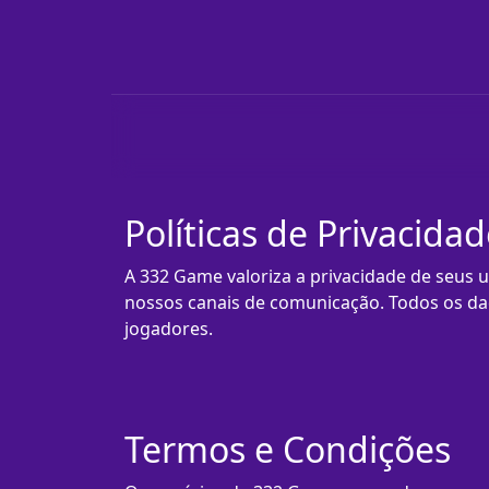
Políticas de Privacida
A 332 Game valoriza a privacidade de seus
nossos canais de comunicação. Todos os dad
jogadores.
Termos e Condições