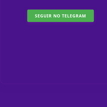
SEGUIR NO TELEGRAM