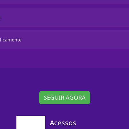
a
aticamente
SEGUIR AGORA
Acessos