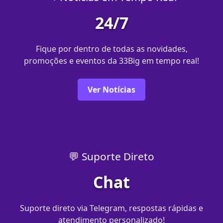
24/7
Fique por dentro de todas as novidades,
promoções e eventos da 33Big em tempo real!
Ver Notícias
💬 Suporte Direto
Chat
Suporte direto via Telegram, respostas rápidas e
atendimento personalizado!