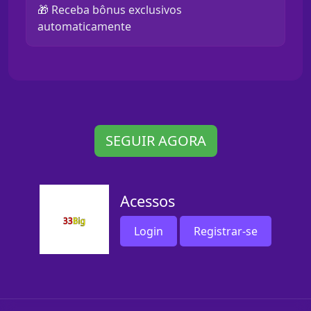
🎁 Receba bônus exclusivos
automaticamente
SEGUIR AGORA
Acessos
Login
Registrar-se