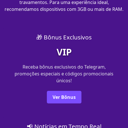
travamentos. Para uma experiência ideal,
recomendamos dispositivos com 3GB ou mais de RAM.
🎁 Bônus Exclusivos
VIP
Receba bônus exclusivos do Telegram,
promoções especiais e códigos promocionais
únicos!
Ver Bônus
📢 Notícias em Tempo Real