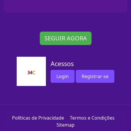
SEGUIR AGORA
Acessos
Login
Registrar-se
Políticas de Privacidade
Termos e Condições
Sitemap