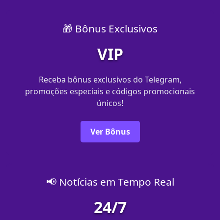
🎁 Bônus Exclusivos
VIP
Receba bônus exclusivos do Telegram,
promoções especiais e códigos promocionais
únicos!
Ver Bônus
📢 Notícias em Tempo Real
24/7