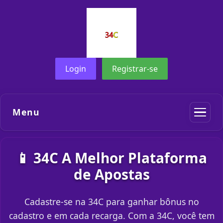
Login
Registrar-se
Menu
📱 34C A Melhor Plataforma
de Apostas
Cadastre-se na 34C para ganhar bônus no
cadastro e em cada recarga. Com a 34C, você tem