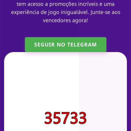
tem acesso a promoções incríveis e uma
experiência de jogo inigualável. Junte-se aos
vencedores agora!
SEGUIR NO TELEGRAM