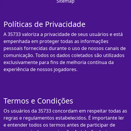
Sitemap
Políticas de Privacidade
A 35733 valoriza a privacidade de seus usuários e está
empenhada em proteger todas as informações
pessoais fornecidas durante o uso de nossos canais de
comunicação. Todos os dados coletados são utilizados
exclusivamente para fins de melhoria contínua da
experiência de nossos jogadores.
Termos e Condições
Os usuários da 35733 concordam em respeitar todas as
regras e regulamentos estabelecidos. É importante ler
e entender todos os termos antes de participar de