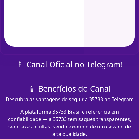
📱 Canal Oficial no Telegram!
📱 Benefícios do Canal
Descubra as vantagens de seguir a 35733 no Telegram
A plataforma 35733 Brasil é referência em
confiabilidade — a 35733 tem saques transparentes,
sem taxas ocultas, sendo exemplo de um cassino de
alta qualidade.