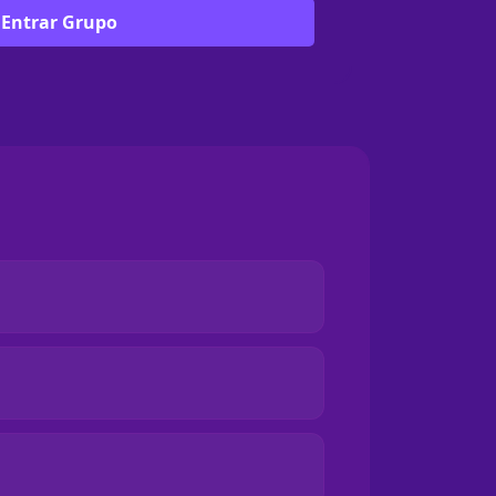
Entrar Grupo