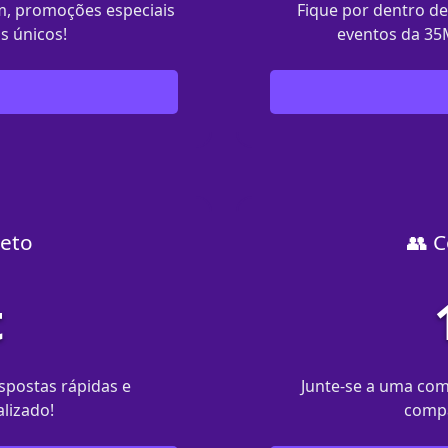
m, promoções especiais
Fique por dentro d
s únicos!
eventos da 35
reto
👥 
t
espostas rápidas e
Junte-se a uma com
lizado!
compa