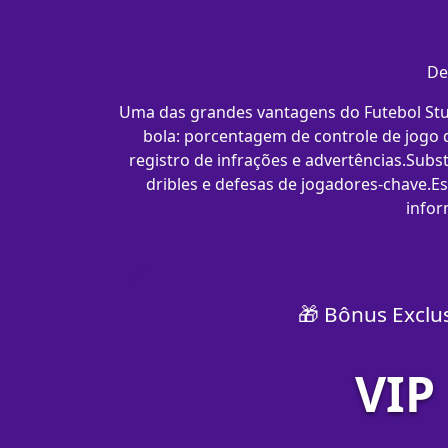
De
Uma das grandes vantagens do Futebol Stud
bola: porcentagem de controle de jogo d
registro de infrações e advertências.Subst
dribles e defesas de jogadores-chave.
infor
🎁 Bônus Exclu
VIP