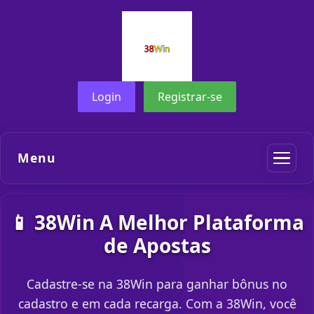
Login
Registrar-se
Menu
📱 38Win A Melhor Plataforma
de Apostas
Cadastre-se na 38Win para ganhar bônus no
cadastro e em cada recarga. Com a 38Win, você