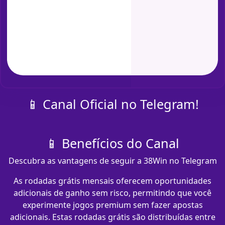
📱 Canal Oficial no Telegram!
📱 Benefícios do Canal
Descubra as vantagens de seguir a 38Win no Telegram
As rodadas grátis mensais oferecem oportunidades
adicionais de ganho sem risco, permitindo que você
experimente jogos premium sem fazer apostas
adicionais. Estas rodadas grátis são distribuídas entre