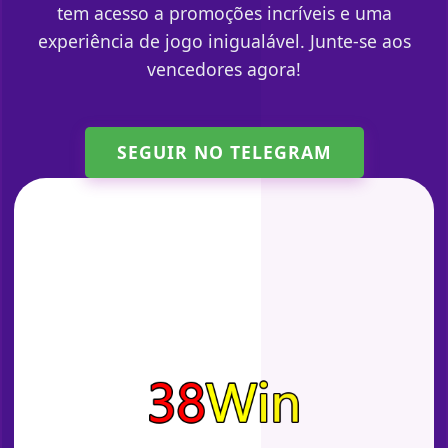
tem acesso a promoções incríveis e uma
experiência de jogo inigualável. Junte-se aos
vencedores agora!
SEGUIR NO TELEGRAM