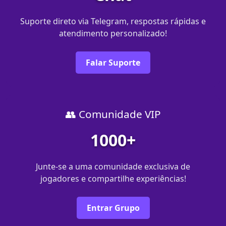
Suporte direto via Telegram, respostas rápidas e
atendimento personalizado!
Falar Suporte
👥 Comunidade VIP
1000+
Junte-se a uma comunidade exclusiva de
jogadores e compartilhe experiências!
Entrar Grupo