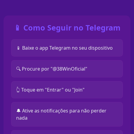
📱 Como Seguir no Telegram
📱 Baixe o app Telegram no seu dispositivo
🔍 Procure por "@38WinOficial"
👆 Toque em "Entrar" ou "Join"
🔔 Ative as notificações para não perder
nada