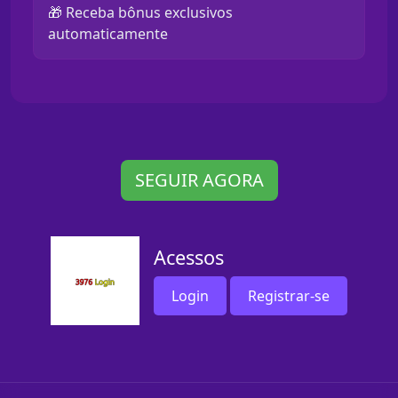
🎁 Receba bônus exclusivos
automaticamente
SEGUIR AGORA
Acessos
Login
Registrar-se