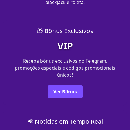
blackjack e roleta.
🎁 Bônus Exclusivos
VIP
Receba bônus exclusivos do Telegram,
promoções especiais e códigos promocionais
únicos!
Ver Bônus
📢 Notícias em Tempo Real