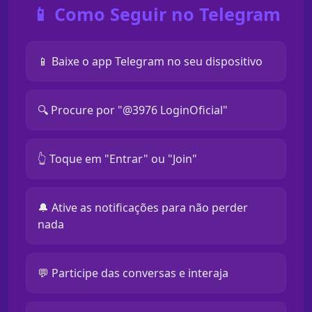
📱 Como Seguir no Telegram
📱 Baixe o app Telegram no seu dispositivo
🔍 Procure por "@3976 LoginOficial"
👆 Toque em "Entrar" ou "Join"
🔔 Ative as notificações para não perder
nada
💬 Participe das conversas e interaja