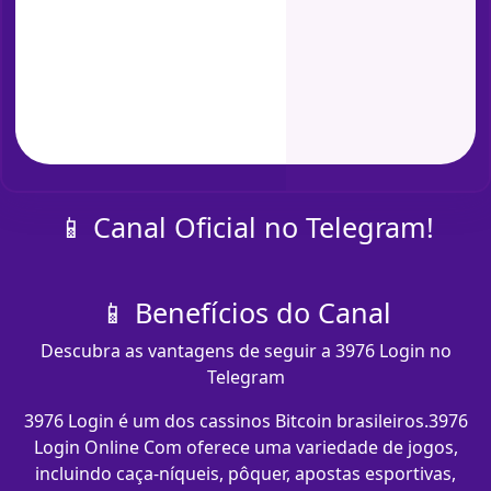
📱 Canal Oficial no Telegram!
📱 Benefícios do Canal
Descubra as vantagens de seguir a 3976 Login no
Telegram
3976 Login é um dos cassinos Bitcoin brasileiros.3976
Login Online Com oferece uma variedade de jogos,
incluindo caça-níqueis, pôquer, apostas esportivas,