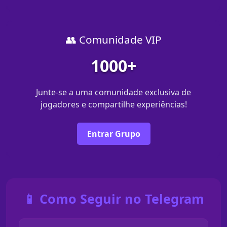
👥 Comunidade VIP
1000+
Junte-se a uma comunidade exclusiva de
jogadores e compartilhe experiências!
Entrar Grupo
📱 Como Seguir no Telegram