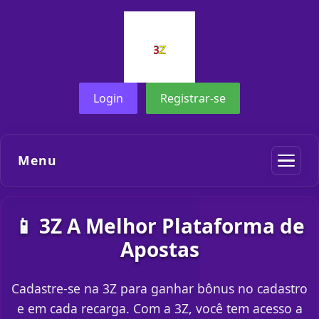
Login
Registrar-se
Menu
📱 3Z A Melhor Plataforma de
Apostas
Cadastre-se na 3Z para ganhar bônus no cadastro
e em cada recarga. Com a 3Z, você tem acesso a