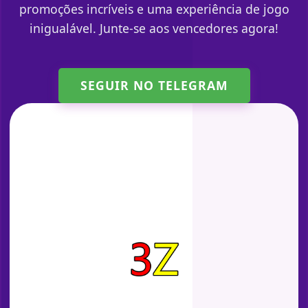
promoções incríveis e uma experiência de jogo
inigualável. Junte-se aos vencedores agora!
SEGUIR NO TELEGRAM