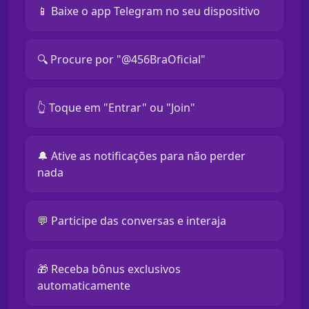
📱 Baixe o app Telegram no seu dispositivo
🔍 Procure por "@456BraOficial"
👆 Toque em "Entrar" ou "Join"
🔔 Ative as notificações para não perder
nada
💬 Participe das conversas e interaja
🎁 Receba bônus exclusivos
automaticamente