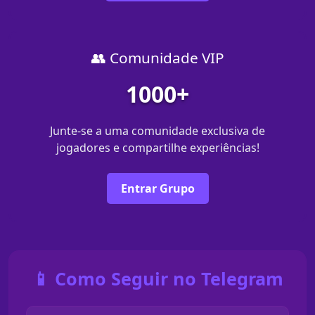
👥 Comunidade VIP
1000+
Junte-se a uma comunidade exclusiva de
jogadores e compartilhe experiências!
Entrar Grupo
📱 Como Seguir no Telegram