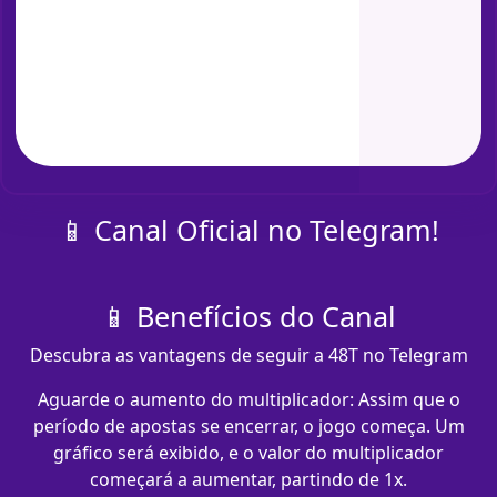
📱 Canal Oficial no Telegram!
📱 Benefícios do Canal
Descubra as vantagens de seguir a 48T no Telegram
Aguarde o aumento do multiplicador: Assim que o
período de apostas se encerrar, o jogo começa. Um
gráfico será exibido, e o valor do multiplicador
começará a aumentar, partindo de 1x.