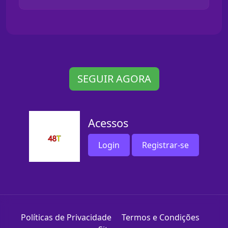
SEGUIR AGORA
Acessos
Login
Registrar-se
Políticas de Privacidade
Termos e Condições