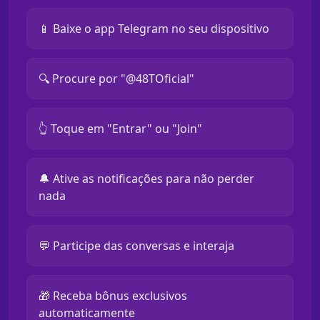
📱 Baixe o app Telegram no seu dispositivo
🔍 Procure por "@48TOficial"
👆 Toque em "Entrar" ou "Join"
🔔 Ative as notificações para não perder
nada
💬 Participe das conversas e interaja
🎁 Receba bônus exclusivos
automaticamente