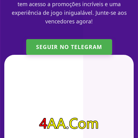
tem acesso a promoções incríveis e uma
experiência de jogo inigualável. Junte-se aos
vencedores agora!
SEGUIR NO TELEGRAM