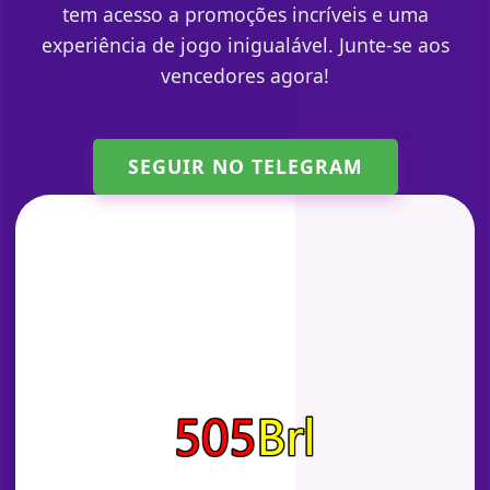
tem acesso a promoções incríveis e uma
experiência de jogo inigualável. Junte-se aos
vencedores agora!
SEGUIR NO TELEGRAM