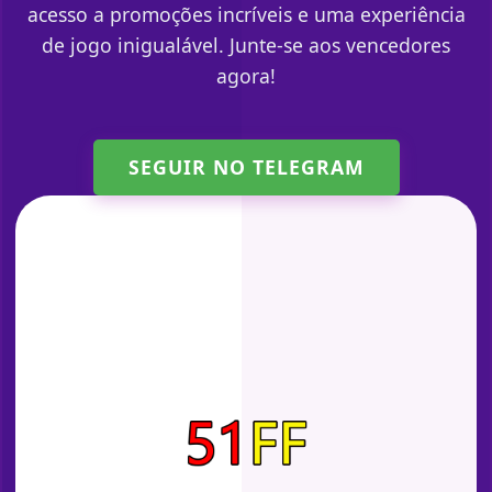
acesso a promoções incríveis e uma experiência
de jogo inigualável. Junte-se aos vencedores
agora!
SEGUIR NO TELEGRAM