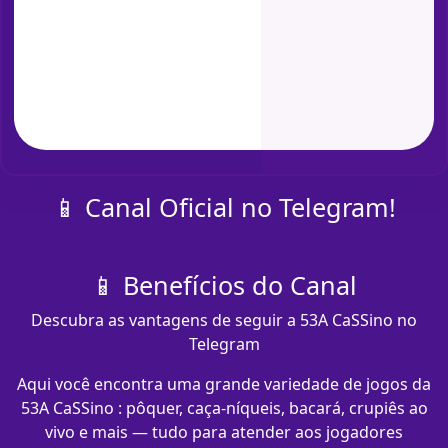
📱 Canal Oficial no Telegram!
📱 Benefícios do Canal
Descubra as vantagens de seguir a 53A CaSSino no
Telegram
Aqui você encontra uma grande variedade de jogos da
53A CaSSino : pôquer, caça-níqueis, bacará, crupiês ao
vivo e mais — tudo para atender aos jogadores