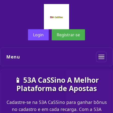
Login
Registrar-se
Menu
📱 53A CaSSino A Melhor
Plataforma de Apostas
Cadastre-se na 53A CaSSino para ganhar bônus
no cadastro e em cada recarga. Com a 53A