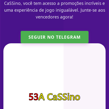
CaSSino, você tem acesso a promoções incríveis e
uma experiência de jogo inigualável. Junte-se aos
vencedores agora!
SEGUIR NO TELEGRAM