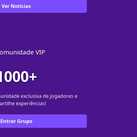
Ver Notícias
Comunidade VIP
1000+
unidade exclusiva de jogadores e
rtilhe experiências!
Entrar Grupo