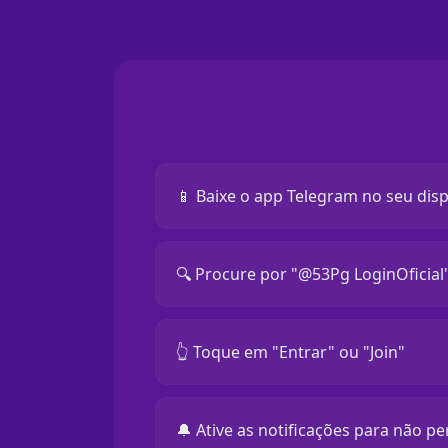
📱 Baixe o app Telegram no seu disp
🔍 Procure por "@53Pg LoginOficial
👆 Toque em "Entrar" ou "Join"
🔔 Ative as notificações para não p