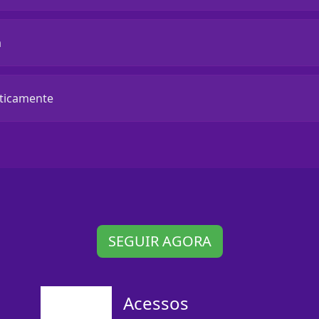
a
aticamente
SEGUIR AGORA
Acessos