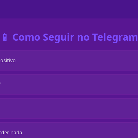
📱 Como Seguir no Telegram
ositivo
"
erder nada