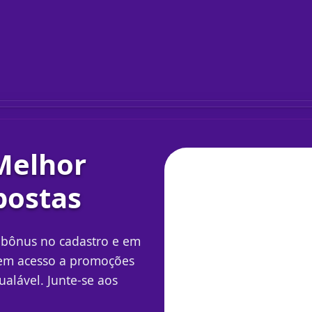
Melhor
postas
 bônus no cadastro e em
tem acesso a promoções
ualável. Junte-se aos