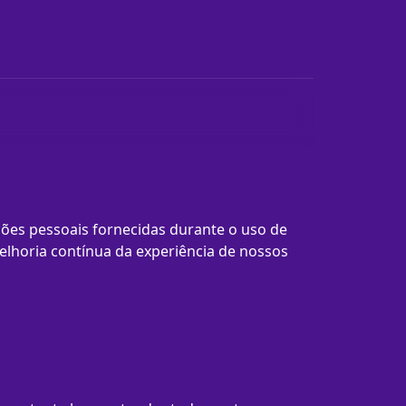
ções pessoais fornecidas durante o uso de
elhoria contínua da experiência de nossos