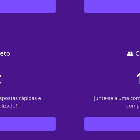
reto
👥 
t
espostas rápidas e
Junte-se a uma com
lizado!
compa
e