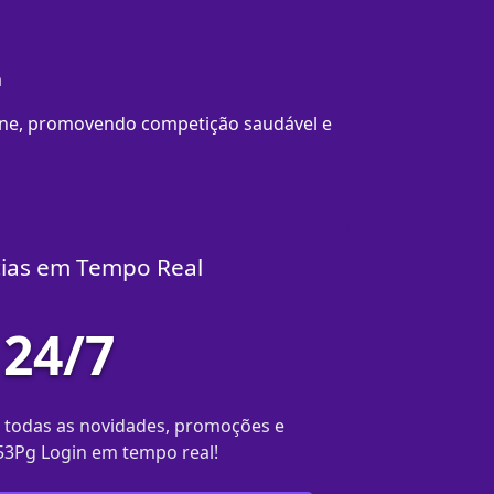
m
nline, promovendo competição saudável e
cias em Tempo Real
24/7
e todas as novidades, promoções e
53Pg Login em tempo real!