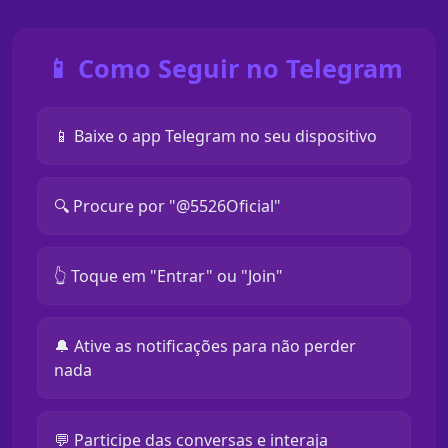
📱 Como Seguir no Telegram
📱 Baixe o app Telegram no seu dispositivo
🔍 Procure por "@5526Oficial"
👆 Toque em "Entrar" ou "Join"
🔔 Ative as notificações para não perder
nada
💬 Participe das conversas e interaja