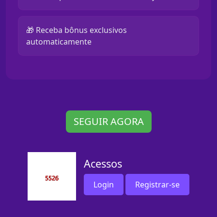
🎁 Receba bônus exclusivos
automaticamente
SEGUIR AGORA
Acessos
Login
Registrar-se