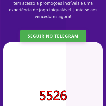
tem acesso a promoções incríveis e uma
experiência de jogo inigualável. Junte-se aos
vencedores agora!
SEGUIR NO TELEGRAM