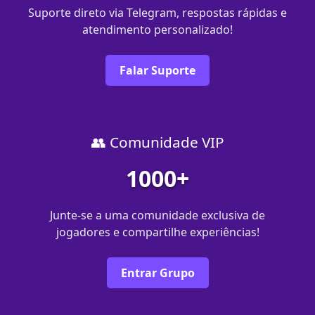
Suporte direto via Telegram, respostas rápidas e
atendimento personalizado!
Falar Suporte
👥 Comunidade VIP
1000+
Junte-se a uma comunidade exclusiva de
jogadores e compartilhe experiências!
Entrar Grupo