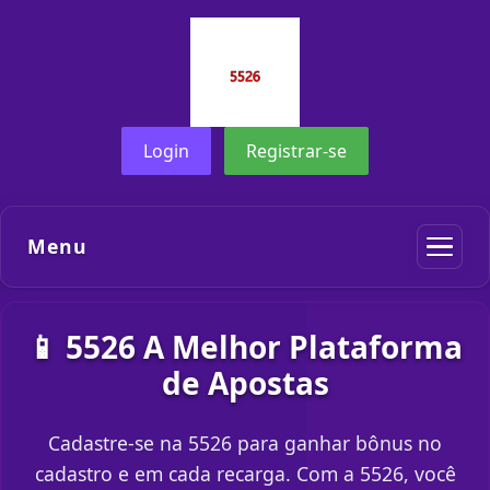
Login
Registrar-se
Menu
📱 5526 A Melhor Plataforma
de Apostas
Cadastre-se na 5526 para ganhar bônus no
cadastro e em cada recarga. Com a 5526, você