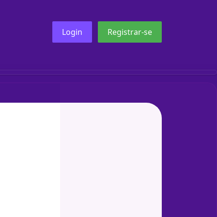
Login
Registrar-se