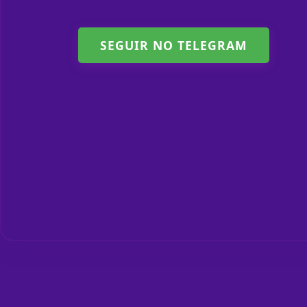
SEGUIR NO TELEGRAM