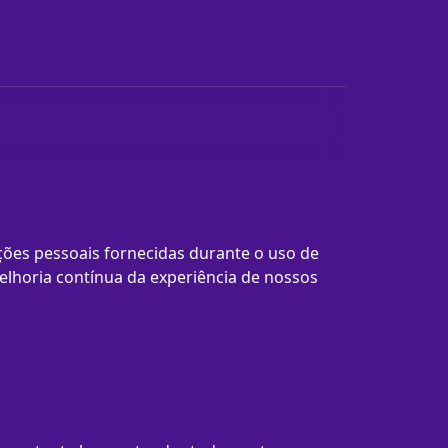
ções pessoais fornecidas durante o uso de
elhoria contínua da experiência de nossos