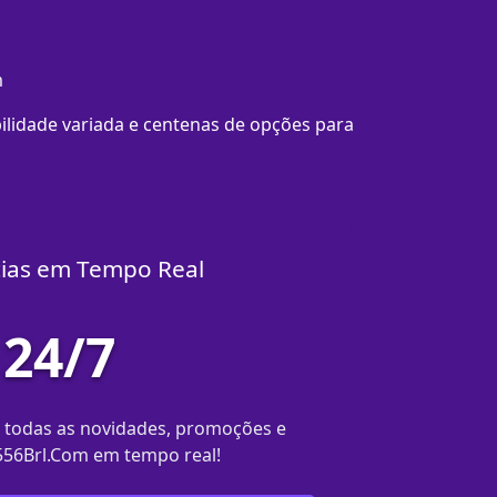
m
bilidade variada e centenas de opções para
cias em Tempo Real
24/7
e todas as novidades, promoções e
556Brl.Com em tempo real!