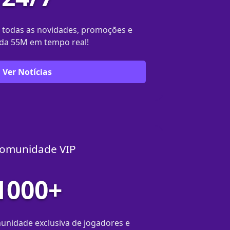
e todas as novidades, promoções e
da 55M em tempo real!
Ver Notícias
Comunidade VIP
1000+
unidade exclusiva de jogadores e