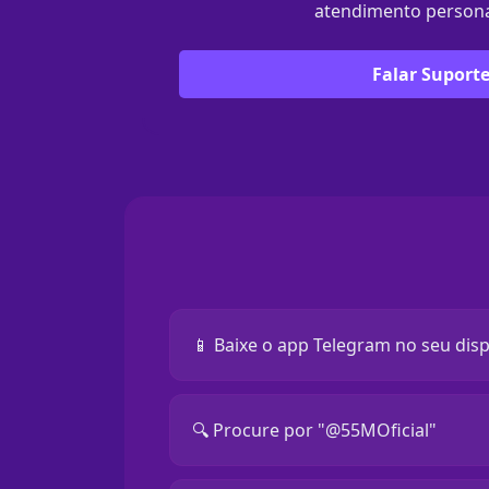
atendimento persona
Falar Suport
📱 Baixe o app Telegram no seu disp
🔍 Procure por "@55MOficial"