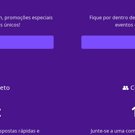
m, promoções especiais
Fique por dentro d
s únicos!
eventos 
reto
👥 
t
espostas rápidas e
Junte-se a uma com