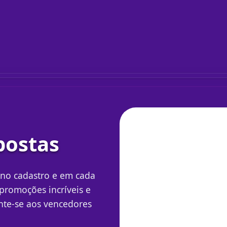
postas
no cadastro e em cada
promoções incríveis e
unte-se aos vencedores