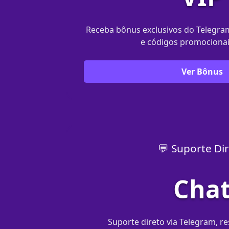
Receba bônus exclusivos do Telegra
e códigos promocionai
Ver Bônus
💬 Suporte Di
Cha
Suporte direto via Telegram, r