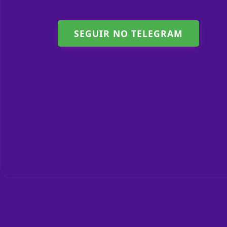
SEGUIR NO TELEGRAM