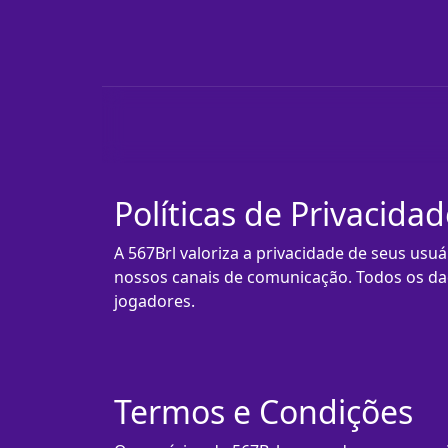
Políticas de Privacida
A 567Brl valoriza a privacidade de seus us
nossos canais de comunicação. Todos os dad
jogadores.
Termos e Condições