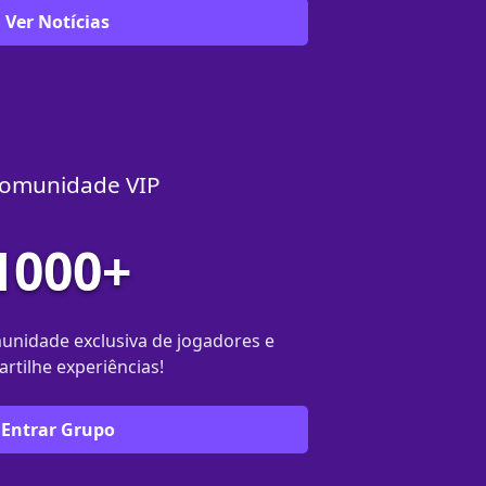
Ver Notícias
Comunidade VIP
1000+
unidade exclusiva de jogadores e
rtilhe experiências!
Entrar Grupo