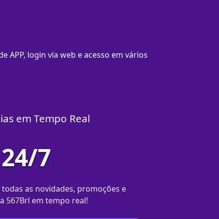
de APP, login via web e acesso em vários
cias em Tempo Real
24/7
e todas as novidades, promoções e
a 567Brl em tempo real!