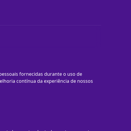
pessoais fornecidas durante o uso de
elhoria contínua da experiência de nossos