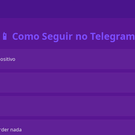
📱 Como Seguir no Telegram
ositivo
erder nada