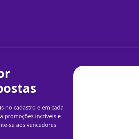
or
postas
us no cadastro e em cada
a promoções incríveis e
unte-se aos vencedores