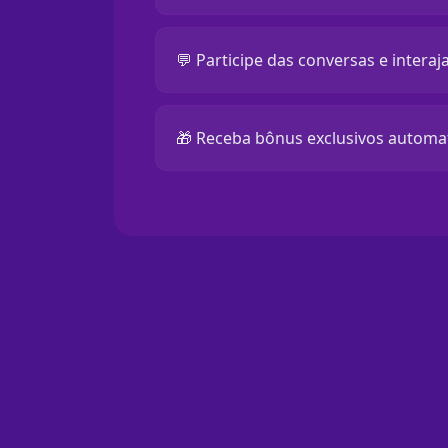
💬 Participe das conversas e interaj
🎁 Receba bônus exclusivos autom