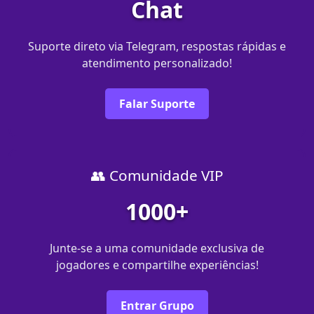
Chat
Suporte direto via Telegram, respostas rápidas e
atendimento personalizado!
Falar Suporte
👥 Comunidade VIP
1000+
Junte-se a uma comunidade exclusiva de
jogadores e compartilhe experiências!
Entrar Grupo