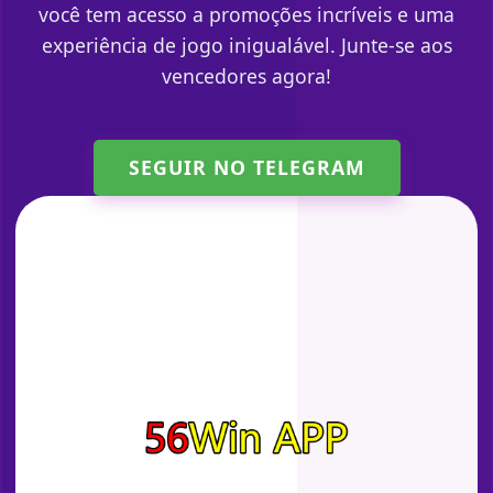
você tem acesso a promoções incríveis e uma
experiência de jogo inigualável. Junte-se aos
vencedores agora!
SEGUIR NO TELEGRAM