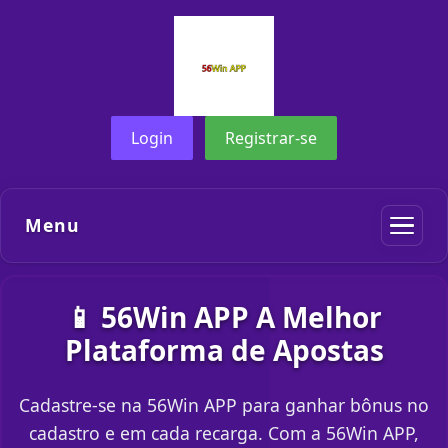
Login
Registrar-se
Menu
📱 56Win APP A Melhor
Plataforma de Apostas
Cadastre-se na 56Win APP para ganhar bônus no
cadastro e em cada recarga. Com a 56Win APP,