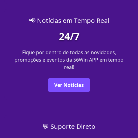
📢 Notícias em Tempo Real
24/7
Fique por dentro de todas as novidades,
promoções e eventos da 56Win APP em tempo
real!
Ver Notícias
💬 Suporte Direto