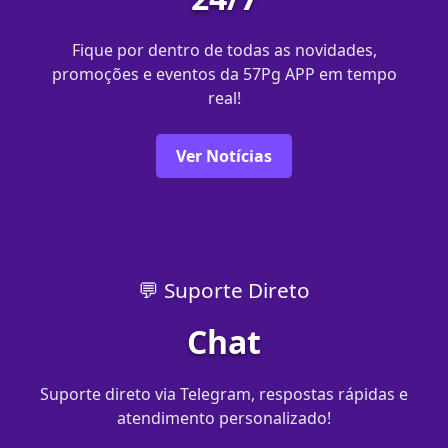
Fique por dentro de todas as novidades,
promoções e eventos da 57Pg APP em tempo
real!
Ver Notícias
💬 Suporte Direto
Chat
Suporte direto via Telegram, respostas rápidas e
atendimento personalizado!