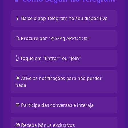
📱 Baixe o app Telegram no seu dispositivo
🔍 Procure por "@57Pg APPOficial"
👆 Toque em "Entrar" ou "Join"
🔔 Ative as notificações para não perder
nada
💬 Participe das conversas e interaja
🎁 Receba bônus exclusivos