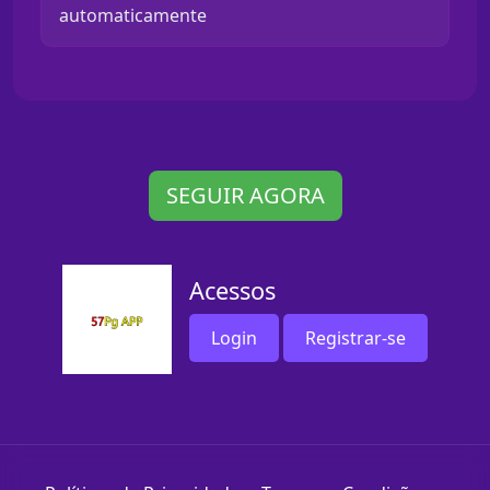
automaticamente
SEGUIR AGORA
Acessos
Login
Registrar-se