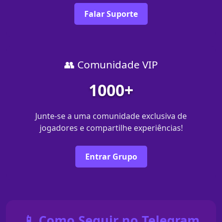
Falar Suporte
👥 Comunidade VIP
1000+
Junte-se a uma comunidade exclusiva de
jogadores e compartilhe experiências!
Entrar Grupo
📱 Como Seguir no Telegram