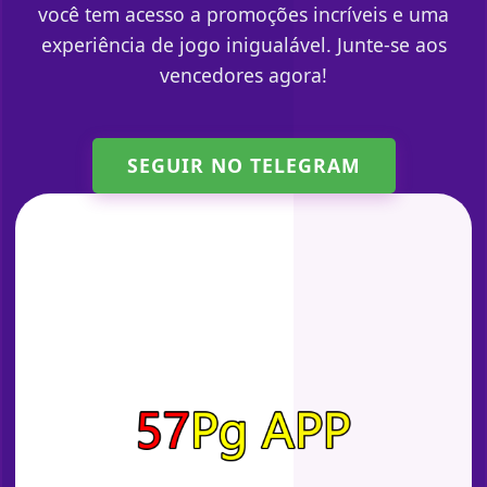
você tem acesso a promoções incríveis e uma
experiência de jogo inigualável. Junte-se aos
vencedores agora!
SEGUIR NO TELEGRAM