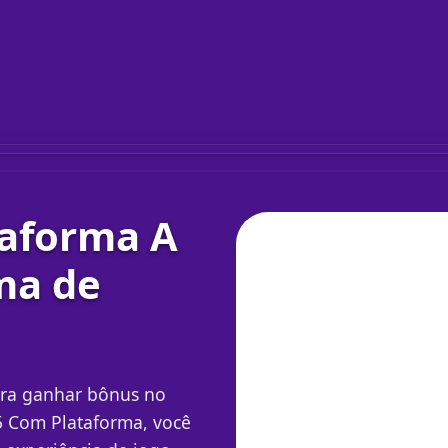
taforma A
ma de
ara ganhar bônus no
5 Com Plataforma, você