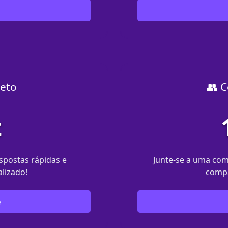
reto
👥 
t
espostas rápidas e
Junte-se a uma com
lizado!
compa
e