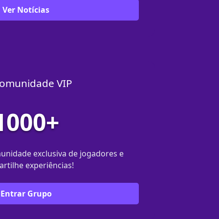
Ver Notícias
Comunidade VIP
1000+
unidade exclusiva de jogadores e
rtilhe experiências!
Entrar Grupo