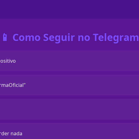
📱 Como Seguir no Telegram
ositivo
rmaOficial"
erder nada