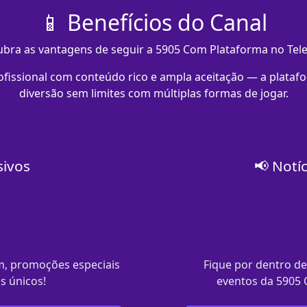
📱 Benefícios do Canal
bra as vantagens de seguir a 5905 Com Plataforma no Te
fissional com conteúdo rico e ampla aceitação — a plataf
diversão sem limites com múltiplas formas de jogar.
sivos
📢 Notí
m, promoções especiais
Fique por dentro d
s únicos!
eventos da 5905 