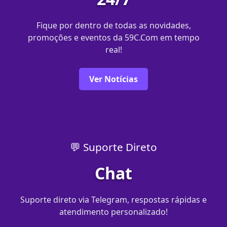
Fique por dentro de todas as novidades,
promoções e eventos da 59C.Com em tempo
real!
Ver Notícias
💬 Suporte Direto
Chat
Suporte direto via Telegram, respostas rápidas e
atendimento personalizado!