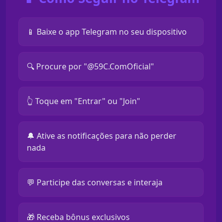
📱 Baixe o app Telegram no seu dispositivo
🔍 Procure por "@59C.ComOficial"
👆 Toque em "Entrar" ou "Join"
🔔 Ative as notificações para não perder
nada
💬 Participe das conversas e interaja
🎁 Receba bônus exclusivos