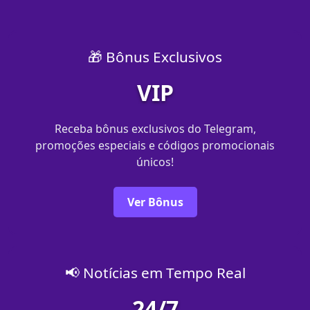
🎁 Bônus Exclusivos
VIP
Receba bônus exclusivos do Telegram,
promoções especiais e códigos promocionais
únicos!
Ver Bônus
📢 Notícias em Tempo Real
24/7