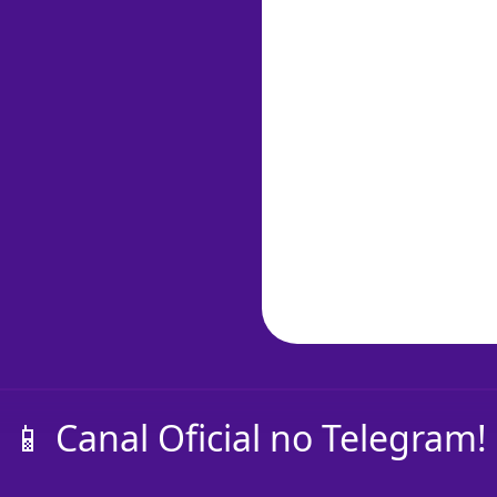
📱 Canal Oficial no Telegram!