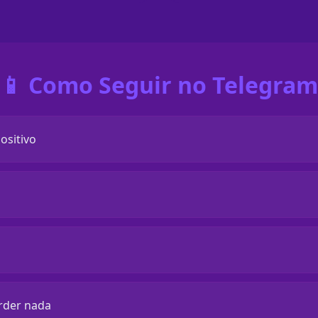
📱 Como Seguir no Telegram
ositivo
erder nada