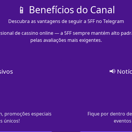
📱 Benefícios do Canal
Descubra as vantagens de seguir a 5FF no Telegram
issional de cassino online — a 5FF sempre mantém alto pad
pelas avaliações mais exigentes.
sivos
📢 Notí
m, promoções especiais
Fique por dentro d
s únicos!
eventos