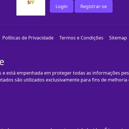
Login
Registrar-se
Políticas de Privacidade
Termos e Condições
Sitemap
de
ios e está empenhada em proteger todas as informações pe
tados são utilizados exclusivamente para fins de melhoria