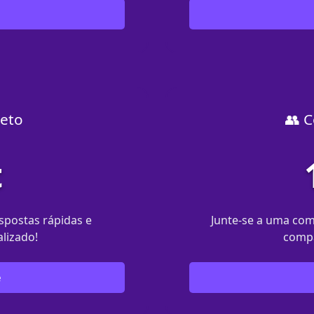
reto
👥 
t
espostas rápidas e
Junte-se a uma com
lizado!
compa
e