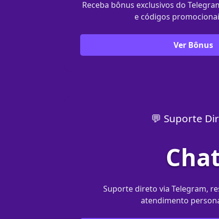
Receba bônus exclusivos do Telegra
e códigos promocionai
Ver Bônus
💬 Suporte Di
Cha
Suporte direto via Telegram, r
atendimento persona