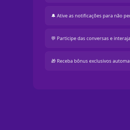
🔔 Ative as notificações para não p
💬 Participe das conversas e interaj
🎁 Receba bônus exclusivos autom