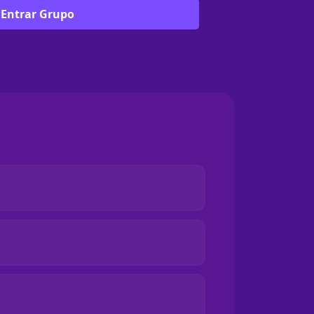
Entrar Grupo