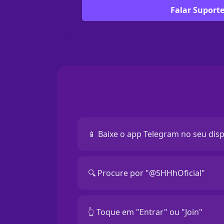
Falar Suport
📱 Baixe o app Telegram no seu disp
🔍 Procure por "@5HHhOficial"
👆 Toque em "Entrar" ou "Join"