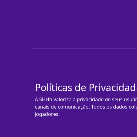
Políticas de Privacida
A 5HHh valoriza a privacidade de seus usu
canais de comunicação. Todos os dados cole
jogadores.