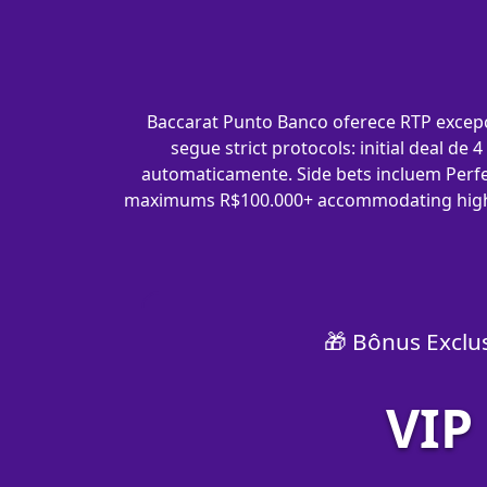
Baccarat Punto Banco oferece RTP excepci
segue strict protocols: initial deal de 
automaticamente. Side bets incluem Perfec
maximums R$100.000+ accommodating high ro
🎁 Bônus Exclu
VIP