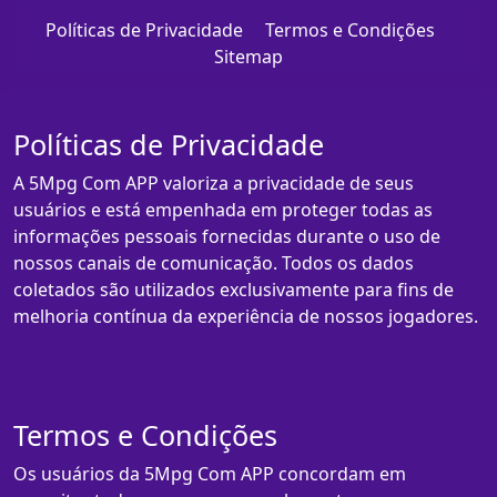
Políticas de Privacidade
Termos e Condições
Sitemap
Políticas de Privacidade
A 5Mpg Com APP valoriza a privacidade de seus
usuários e está empenhada em proteger todas as
informações pessoais fornecidas durante o uso de
nossos canais de comunicação. Todos os dados
coletados são utilizados exclusivamente para fins de
melhoria contínua da experiência de nossos jogadores.
Termos e Condições
Os usuários da 5Mpg Com APP concordam em