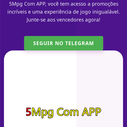
5Mpg Com APP, você tem acesso a promoções
incríveis e uma experiência de jogo inigualável.
Junte-se aos vencedores agora!
SEGUIR NO TELEGRAM