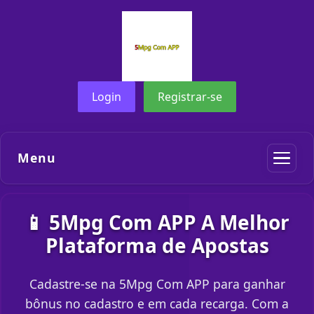
Login
Registrar-se
Menu
📱 5Mpg Com APP A Melhor
Plataforma de Apostas
Cadastre-se na 5Mpg Com APP para ganhar
bônus no cadastro e em cada recarga. Com a