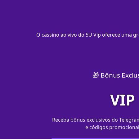
O cassino ao vivo do 5U Vip oferece uma gra
🎁 Bônus Exclu
VIP
Receba bônus exclusivos do Telegra
e códigos promocionai