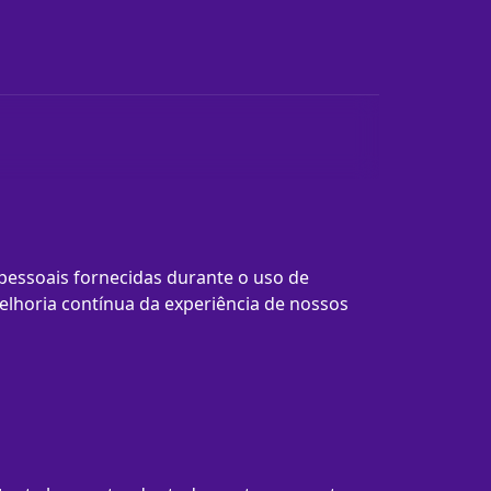
pessoais fornecidas durante o uso de
elhoria contínua da experiência de nossos