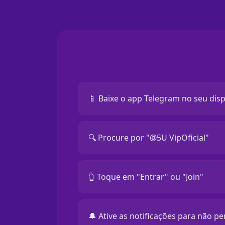
📱 Baixe o app Telegram no seu disp
🔍 Procure por "@5U VipOficial"
👆 Toque em "Entrar" ou "Join"
🔔 Ative as notificações para não p