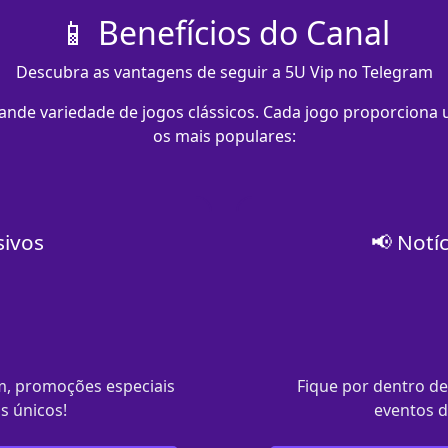
📱 Benefícios do Canal
Descubra as vantagens de seguir a 5U Vip no Telegram
nde variedade de jogos clássicos. Cada jogo proporciona um
os mais populares:
sivos
📢 Notí
m, promoções especiais
Fique por dentro d
s únicos!
eventos d