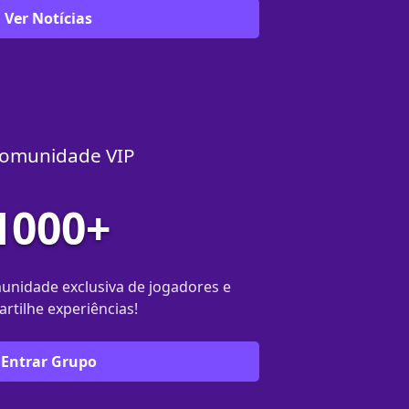
Ver Notícias
Comunidade VIP
1000+
unidade exclusiva de jogadores e
rtilhe experiências!
Entrar Grupo