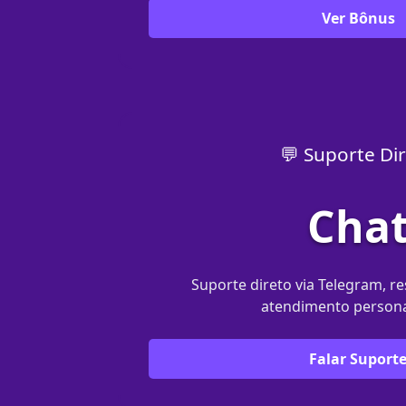
Ver Bônus
💬 Suporte Di
Cha
Suporte direto via Telegram, r
atendimento persona
Falar Suport