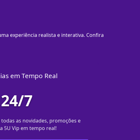
a experiência realista e interativa. Confira
cias em Tempo Real
24/7
e todas as novidades, promoções e
a 5U Vip em tempo real!