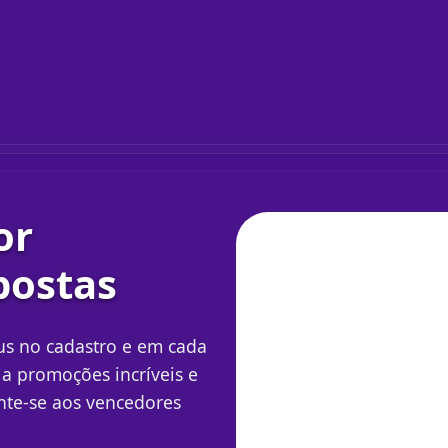
or
postas
us no cadastro e em cada
 a promoções incríveis e
unte-se aos vencedores