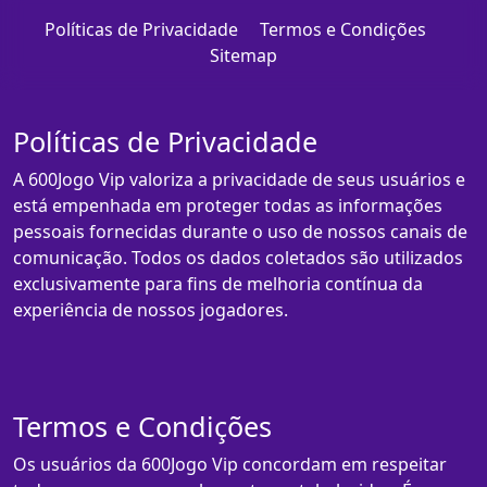
Políticas de Privacidade
Termos e Condições
Sitemap
Políticas de Privacidade
A 600Jogo Vip valoriza a privacidade de seus usuários e
está empenhada em proteger todas as informações
pessoais fornecidas durante o uso de nossos canais de
comunicação. Todos os dados coletados são utilizados
exclusivamente para fins de melhoria contínua da
experiência de nossos jogadores.
Termos e Condições
Os usuários da 600Jogo Vip concordam em respeitar