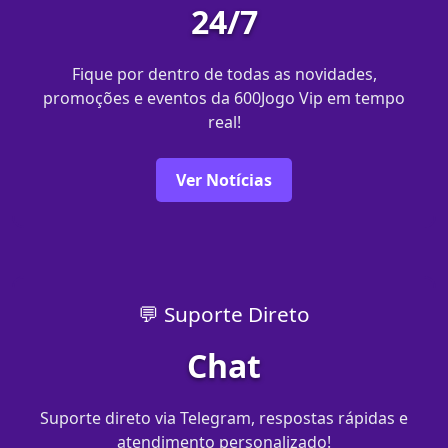
24/7
Fique por dentro de todas as novidades,
promoções e eventos da 600Jogo Vip em tempo
real!
Ver Notícias
💬 Suporte Direto
Chat
Suporte direto via Telegram, respostas rápidas e
atendimento personalizado!