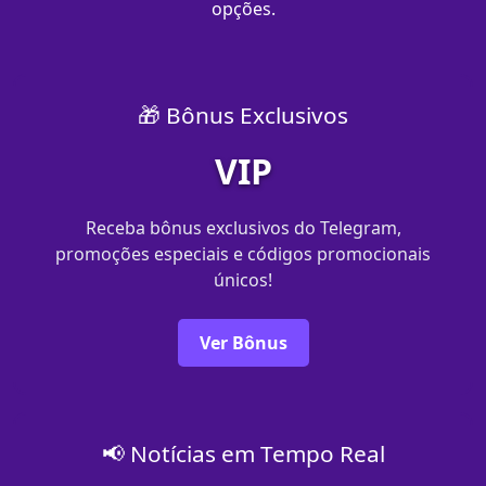
opções.
🎁 Bônus Exclusivos
VIP
Receba bônus exclusivos do Telegram,
promoções especiais e códigos promocionais
únicos!
Ver Bônus
📢 Notícias em Tempo Real