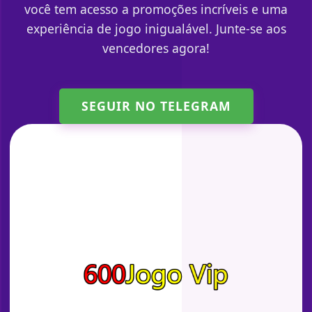
você tem acesso a promoções incríveis e uma
experiência de jogo inigualável. Junte-se aos
vencedores agora!
SEGUIR NO TELEGRAM