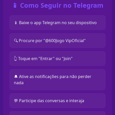
📱 Como Seguir no Telegram
📱 Baixe o app Telegram no seu dispositivo
🔍 Procure por "@600Jogo VipOficial"
👆 Toque em "Entrar" ou "Join"
🔔 Ative as notificações para não perder
nada
💬 Participe das conversas e interaja