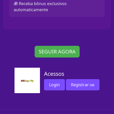
🎁 Receba bônus exclusivos
automaticamente
SEGUIR AGORA
Acessos
Login
Registrar-se