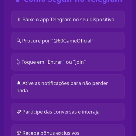
📱 Baixe o app Telegram no seu dispositivo
🔍 Procure por "@60GameOficial"
👆 Toque em "Entrar" ou "Join"
🔔 Ative as notificações para não perder
nada
💬 Participe das conversas e interaja
🎁 Receba bônus exclusivos