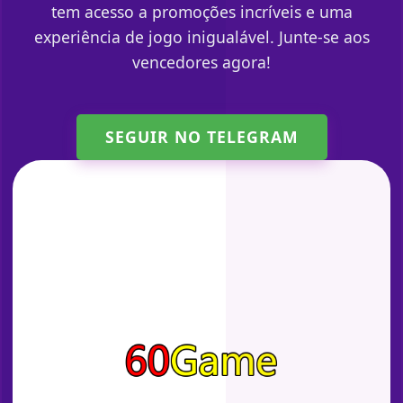
tem acesso a promoções incríveis e uma
experiência de jogo inigualável. Junte-se aos
vencedores agora!
SEGUIR NO TELEGRAM