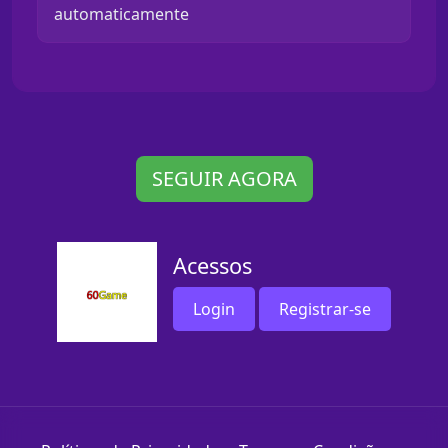
automaticamente
SEGUIR AGORA
Acessos
Login
Registrar-se