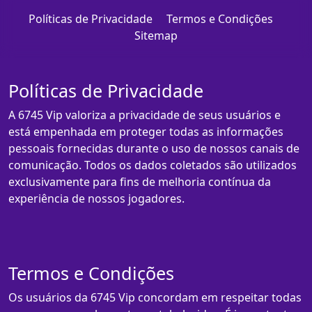
Políticas de Privacidade
Termos e Condições
Sitemap
Políticas de Privacidade
A 6745 Vip valoriza a privacidade de seus usuários e
está empenhada em proteger todas as informações
pessoais fornecidas durante o uso de nossos canais de
comunicação. Todos os dados coletados são utilizados
exclusivamente para fins de melhoria contínua da
experiência de nossos jogadores.
Termos e Condições
Os usuários da 6745 Vip concordam em respeitar todas