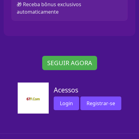
🎁 Receba bônus exclusivos
automaticamente
SEGUIR AGORA
Acessos
Login
Registrar-se