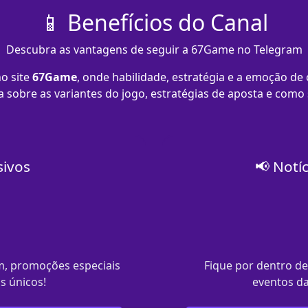
📱 Benefícios do Canal
Descubra as vantagens de seguir a 67Game no Telegram
o site
67Game
, onde habilidade, estratégia e a emoção 
 sobre as variantes do jogo, estratégias de aposta e como
sivos
📢 Notí
m, promoções especiais
Fique por dentro d
s únicos!
eventos d