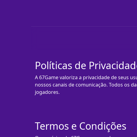
Políticas de Privacida
A 67Game valoriza a privacidade de seus u
nossos canais de comunicação. Todos os dad
jogadores.
Termos e Condições