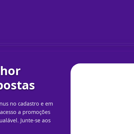
lhor
postas
nus no cadastro e em
 acesso a promoções
ualável. Junte-se aos