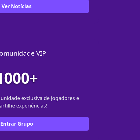
Ver Notícias
Comunidade VIP
1000+
unidade exclusiva de jogadores e
rtilhe experiências!
Entrar Grupo