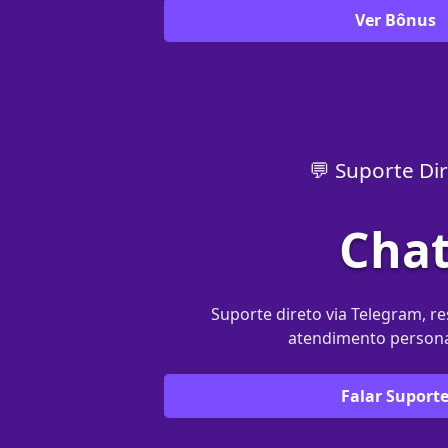
Ver Bônus
💬 Suporte Di
Cha
Suporte direto via Telegram, r
atendimento persona
Falar Suport