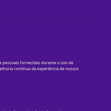
s pessoais fornecidas durante o uso de
elhoria contínua da experiência de nossos