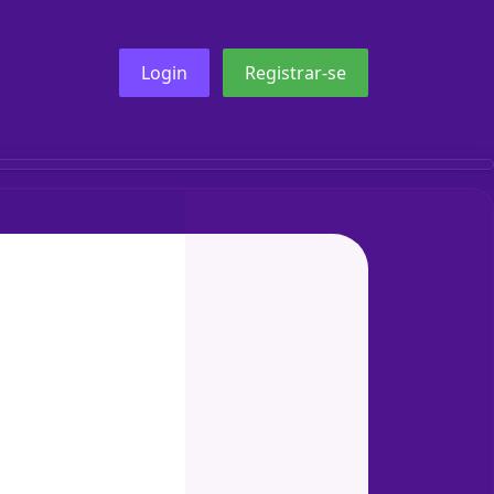
Login
Registrar-se