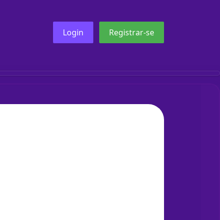
Login
Registrar-se