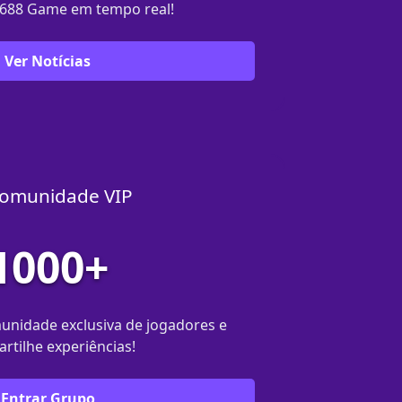
 688 Game em tempo real!
Ver Notícias
Comunidade VIP
1000+
unidade exclusiva de jogadores e
rtilhe experiências!
Entrar Grupo