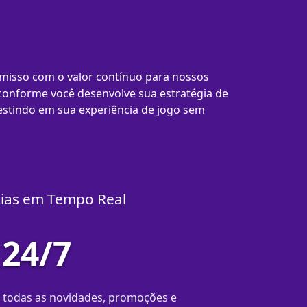
isso com o valor contínuo para nossos
 conforme você desenvolve sua estratégia de
vestindo em sua experiência de jogo sem
cias em Tempo Real
24/7
e todas as novidades, promoções e