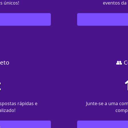
s únicos!
eventos da
reto
👥 
t
espostas rápidas e
Junte-se a uma com
lizado!
compa
e