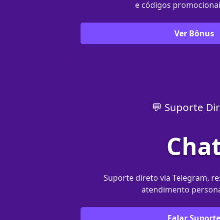
e códigos promocionai
Ver Bônus
💬 Suporte Di
Cha
Suporte direto via Telegram, r
atendimento persona
Falar Suport