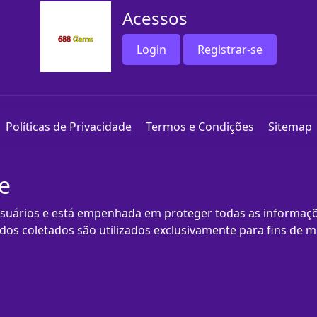
Acessos
Login
Registrar-se
Políticas de Privacidade
Termos e Condições
Sitemap
de
 usuários e está empenhada em proteger todas as informaçõ
os coletados são utilizados exclusivamente para fins de m