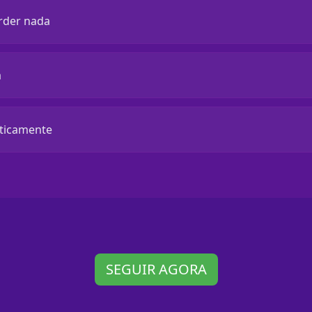
erder nada
a
aticamente
SEGUIR AGORA