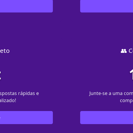
reto
👥 
t
espostas rápidas e
Junte-se a uma com
lizado!
compa
e