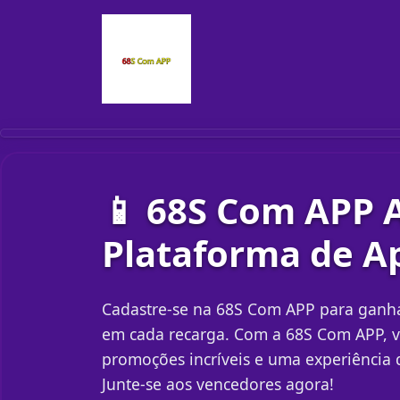
📱 68S Com APP 
Plataforma de A
Cadastre-se na 68S Com APP para ganha
em cada recarga. Com a 68S Com APP, v
promoções incríveis e uma experiência d
Junte-se aos vencedores agora!