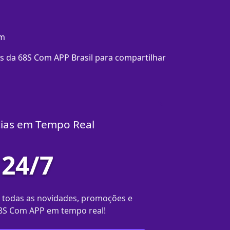
am
 da 68S Com APP Brasil para compartilhar
cias em Tempo Real
24/7
e todas as novidades, promoções e
8S Com APP em tempo real!