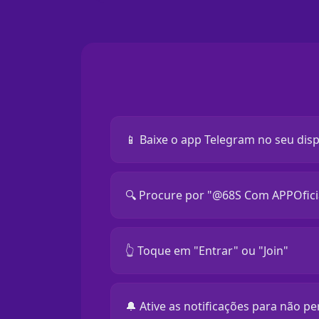
📱 Baixe o app Telegram no seu disp
🔍 Procure por "@68S Com APPOfici
👆 Toque em "Entrar" ou "Join"
🔔 Ative as notificações para não p