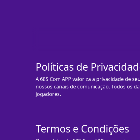
Políticas de Privacida
A 68S Com APP valoriza a privacidade de s
nossos canais de comunicação. Todos os dad
jogadores.
Termos e Condições