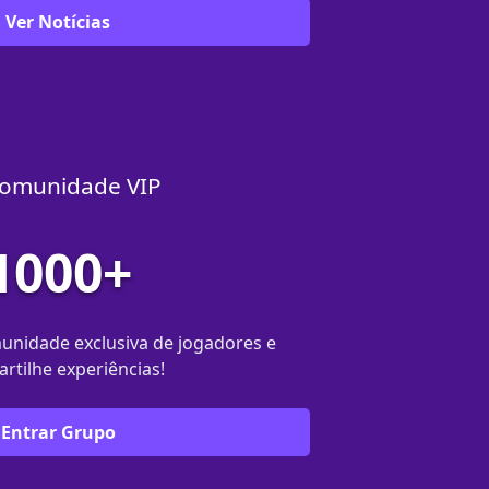
Ver Notícias
Comunidade VIP
1000+
unidade exclusiva de jogadores e
rtilhe experiências!
Entrar Grupo