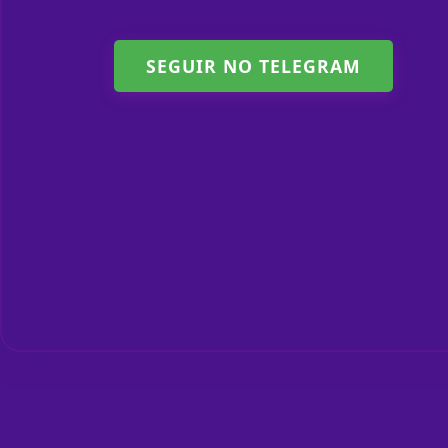
SEGUIR NO TELEGRAM