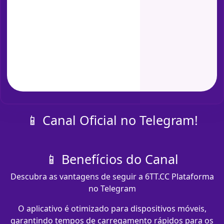
📱 Canal Oficial no Telegram!
📱 Benefícios do Canal
Descubra as vantagens de seguir a 6TT.CC Plataforma
no Telegram
O aplicativo é otimizado para dispositivos móveis,
garantindo tempos de carregamento rápidos para os