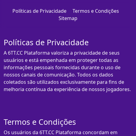
Políticas de Privacidade
Termos e Condições
Sitemap
Políticas de Privacidade
A 6TT.CC Plataforma valoriza a privacidade de seus
usuários e está empenhada em proteger todas as
informações pessoais fornecidas durante o uso de
nossos canais de comunicação. Todos os dados
coletados são utilizados exclusivamente para fins de
melhoria contínua da experiência de nossos jogadores.
Termos e Condições
Os usuários da 6TT.CC Plataforma concordam em