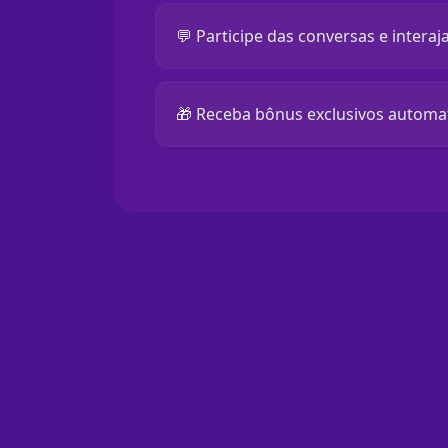
💬 Participe das conversas e interaj
🎁 Receba bônus exclusivos autom