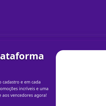
lataforma
o cadastro e em cada
romoções incríveis e uma
se aos vencedores agora!