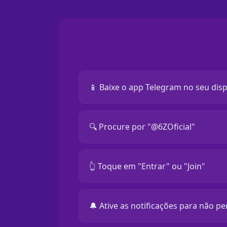
📱 Baixe o app Telegram no seu disp
🔍 Procure por "@6ZOficial"
👆 Toque em "Entrar" ou "Join"
🔔 Ative as notificações para não p