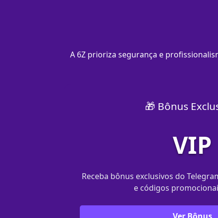
A 6Z prioriza segurança e profissional
🎁 Bônus Exclu
VIP
Receba bônus exclusivos do Telegra
e códigos promocionai
Ver Bônus