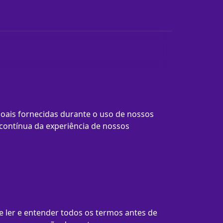
soais fornecidas durante o uso de nossos
 contínua da experiência de nossos
e ler e entender todos os termos antes de