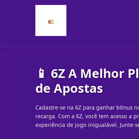
📱 6Z A Melhor P
de Apostas
Cadastre-se na 6Z para ganhar bônus n
recarga. Com a 6Z, você tem acesso a p
experiência de jogo inigualável. Junte-